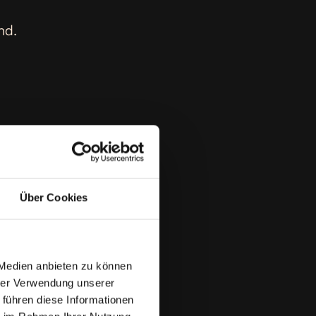
nd.
Über Cookies
 Medien anbieten zu können
hrer Verwendung unserer
 führen diese Informationen