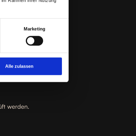
ie im Rahmen Ihrer Nutzung
Marketing
Alle zulassen
üft werden.