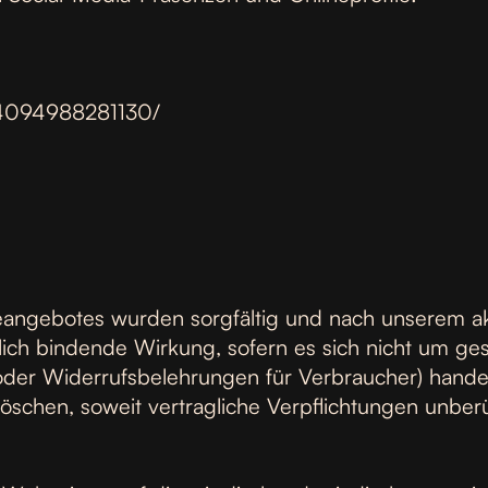
24094988281130/
eangebotes wurden sorgfältig und nach unserem akt
lich bindende Wirkung, sofern es sich nicht um gese
er Widerrufsbelehrungen für Verbraucher) handelt.
löschen, soweit vertragliche Verpflichtungen unber