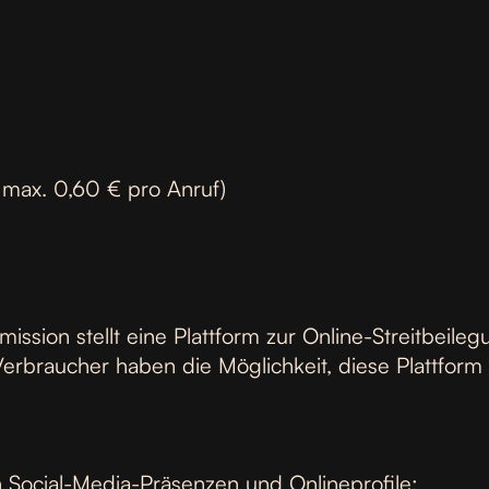
 max. 0,60 € pro Anruf)
ssion stellt eine Plattform zur Online-Streitbeilegu
erbraucher haben die Möglichkeit, diese Plattform f
n Social-Media-Präsenzen und Onlineprofile: