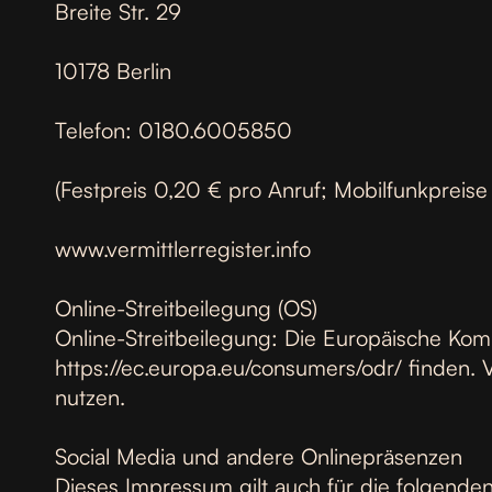
Breite Str. 29
10178 Berlin
Telefon: 0180.6005850
(Festpreis 0,20 € pro Anruf; Mobilfunkpreise
www.vermittlerregister.info
Online-Streitbeilegung (OS)
Online-Streitbeilegung: Die Europäische Kommi
https://ec.europa.eu/consumers/odr/ finden. V
nutzen.
Social Media und andere Onlinepräsenzen
Dieses Impressum gilt auch für die folgende