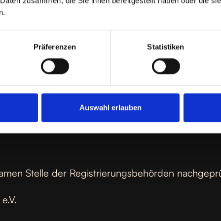
 Daten zusammen, die Sie ihnen bereitgestellt haben oder die s
n.
Präferenzen
Statistiken
Auswahl erlauben
amen Stelle der Registrierungsbehörden nachgepr
e.V.