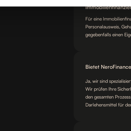
Welche Unterlagen 
Immobilienfinanzi
Für eine Immobilienfi
Personalausweis, Geh
gegebenfalls einen Ei
Bietet NeroFinanc
Ja, wir sind spezialisi
Wir prüfen Ihre Sicher
den gesamten Prozess,
Darlehensmittel für de