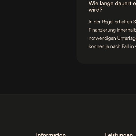
Wie lange dauert e
wird?
In der Regel erhalten 
Finanzierung innerhal
notwendigen Unterlag
können je nach Fall i
Information
Leistungen