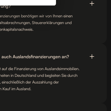
benötige ich für eine
erung?
nanzierungen benötigen wir von Ihnen einen
altsabrechnungen, Steuererklärungen und
genkapitalsnachweis.
e auch Auslandsfinanzierungen an?
ert auf die Finanzierung von Auslandsimmobilien.
heiten in Deutschland und begleiten Sie durch
 einschließlich der Auszahlung der
n Kauf im Ausland.