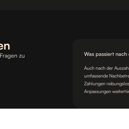
en
Was passiert nach 
 Fragen zu
Auch nach der Auszahlu
umfassende Nachbetreu
Zahlungen reibungslos
Anpassungen weiterhi
Wie kann ich ein E